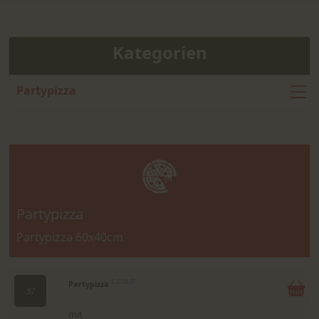
Kategorien
Partypizza
Partypizza
Partypizza 60x40cm
Partypizza
2,12,51,57
37
mit