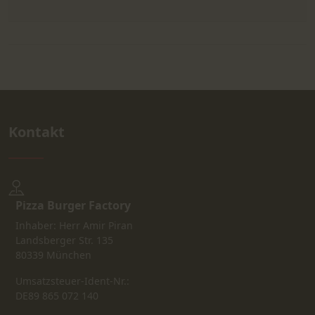
Kontakt
Pizza Burger Factory
Inhaber: Herr Amir Piran
Landsberger Str. 135
80339 München
Umsatzsteuer-Ident-Nr.:
DE89 865 072 140